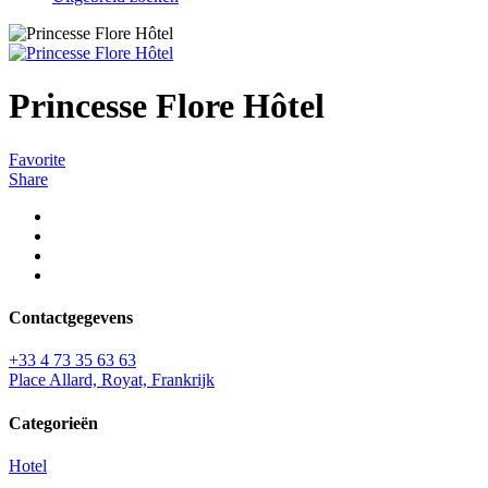
Princesse Flore Hôtel
Favorite
Share
Contactgegevens
+33 4 73 35 63 63
Place Allard, Royat, Frankrijk
Categorieën
Hotel