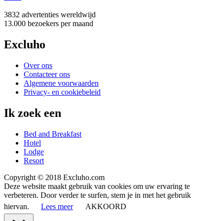
3832 advertenties
wereldwijd
13.000 bezoekers
per maand
Excluho
Over ons
Contacteer ons
Algemene voorwaarden
Privacy- en cookiebeleid
Ik zoek een
Bed and Breakfast
Hotel
Lodge
Resort
Copyright © 2018 Excluho.com
Deze website maakt gebruik van cookies om uw ervaring te
verbeteren. Door verder te surfen, stem je in met het gebruik
hiervan.
Lees meer
AKKOORD